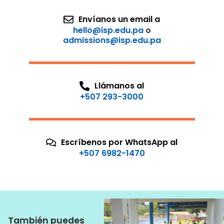
Envíanos un email a
hello@isp.edu.pa
o
admissions@isp.edu.pa
Llámanos al
+507 293-3000
Escríbenos por WhatsApp al
+507 6982-1470
También puedes